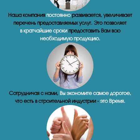
Наша компания
постоянно
развивается, увеличивает
перечень предоставляемых услуг. Это позволяет
в кратчайшие сроки
предоставить Вам всю
необходимую продукцию.
Сотрудничая с нами,
Вы экономите самое дорогое,
что есть в строительной индустрии -
это Время.