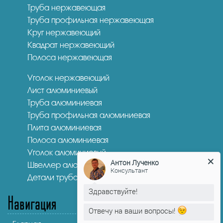
Труба нержавеющая
Труба профильная нержавеющая
Круг нержавеющий
Квадрат нержавеющий
Полоса нержавеющая
Уголок нержавеющий
Лист алюминиевый
Труба алюминиевая
Труба профильная алюминиевая
Плита алюминиевая
Полоса алюминиевая
Уголок алюминиевый
Швеллер алюминиевый
Антон Лученко
Детали трубопроводов
Консультант
Навигация
Здравствуйте!
Отвечу на ваши вопросы!