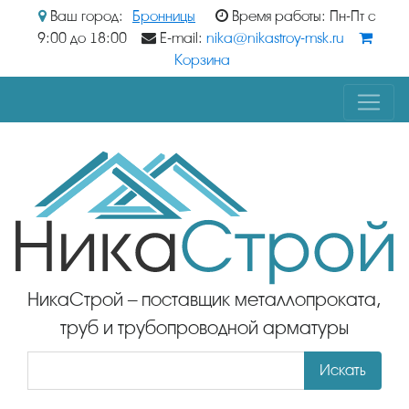
Ваш город:
Бронницы
Время работы: Пн-Пт с
9:00 до 18:00
E-mail:
nika@nikastroy-msk.ru
Корзина
НикаСтрой – поставщик металлопроката,
труб и трубопроводной арматуры
Искать