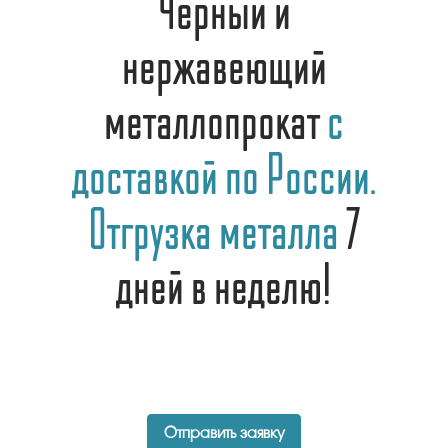
Черный и
нержавеющий
металлопрокат
с
доставкой по России.
Отгрузка металла
7
дней в неделю!
Отправить заявку