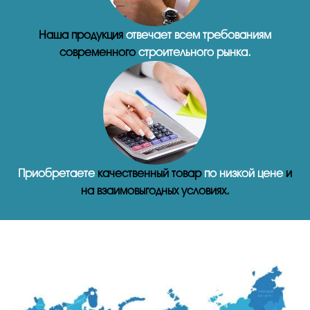
Наша продукция
отвечает всем требованиям
современного
строительного рынка.
Приобретаете
качественный товар
по низкой цене
и
на взаимовыгодных условиях.