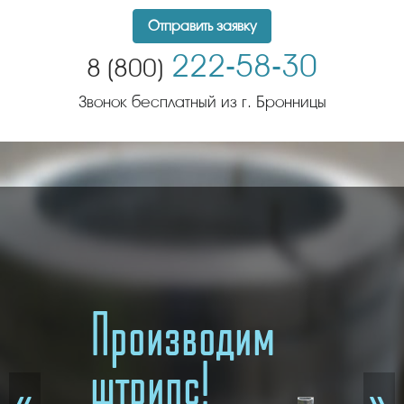
Отправить заявку
222-58-30
8 (800)
Звонок бесплатный из г. Бронницы
Производим
заготовки из
толстостенных
«
»