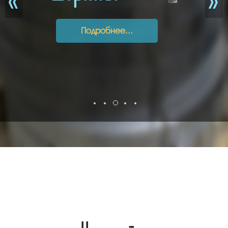
труб, кругов и
поковок!
Подробнее...