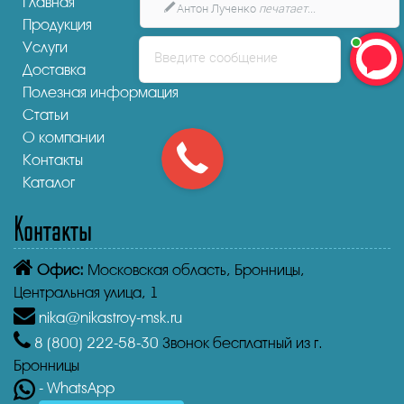
Главная
Продукция
Услуги
Введите сообщение
Доставка
Полезная информация
Статьи
О компании
Контакты
Каталог
Контакты
Офис:
Московская область, Бронницы,
Центральная улица, 1
nika@nikastroy-msk.ru
8 (800)
222-58-30
Звонок бесплатный из г.
Бронницы
- WhatsApp