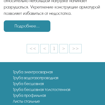
относительно небольшой нагрузке начинает
разрушаться. Укрепление конструкции арматурой
позволяет избавиться от недостатка.
Подробнее...
<<
<
1
>
>>
Труба электросварная
Труба водогазопроводная
Труба бесшовная
Труба бесшовная толстостенная
Труба профильная
Листы стальные