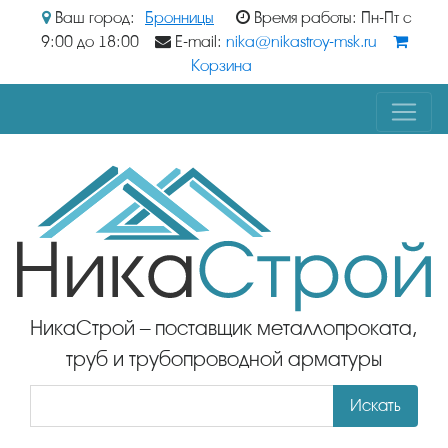
Ваш город:
Бронницы
Время работы: Пн-Пт с
9:00 до 18:00
E-mail:
nika@nikastroy-msk.ru
Корзина
НикаСтрой – поставщик металлопроката,
труб и трубопроводной арматуры
Искать