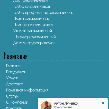
Лист алюминиевый
Труба алюминиевая
Труба профильная алюминиевая
Плита алюминиевая
Полоса алюминиевая
Уголок алюминиевый
Швеллер алюминиевый
Детали трубопроводов
Навигация
Главная
Продукция
Услуги
Доставка
Полезная информация
Статьи
О компании
Антон Лученко
Консультант
Контакты