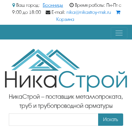
Ваш город:
Бронницы
Время работы: Пн-Пт с
9:00 до 18:00
E-mail:
nika@nikastroy-msk.ru
Корзина
НикаСтрой – поставщик металлопроката,
труб и трубопроводной арматуры
Искать