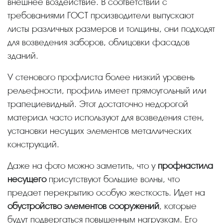
внешнее воздействие. В соответствии с
требованиями ГОСТ производители выпускают
листы различных размеров и толщины, они подходят
для возведения заборов, облицовки фасадов
зданий.
У стенового профлиста более низкий уровень
рельефности, профиль имеет прямоугольный или
трапециевидный. Этот достаточно недорогой
материал часто используют для возведения стен,
установки несущих элементов металлических
конструкций.
Даже на фото можно заметить, что у
профнастила
несущего
присутствуют большие волны, что
предает перекрытию особую жесткость. Идет на
обустройство элементов сооружений
, которые
будут подвергаться повышенным нагрузкам. Его