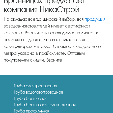
Бронницах предлагает
компания НикаСтрой
На складах всегда широкий выбор, вся
продукция
заводов-изготовителей имеет сертификат
качества. Рассчитать необходимое количество
несложно – достаточно воспользоваться
калькулятором металла. Стоимость квадратного
метра указана в прайс-листе. Оптовым
покупателям скидки. Звоните!
Труба электросварная
Труба водогазопроводная
Труба бесшовная
Труба бесшовная толстостенная
Труба профильная