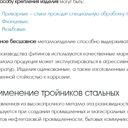
особу крепления изделия
могут быть:
Приварные – стыки проходят специальную обработку 
Фланцевые;
Резьбовые.
льное бесшовное
металлоизделие способно выдерживать
иала продукция может эксплуатироваться в агрессивн
ратур. Изделия оцинкованные, а также изготовленны
енной стойкостью к коррозии.
именение тройников стальных
ьзуется при создании промышленных и магистральных 
тов нефтегазовой промышленности, бытовых коммуника