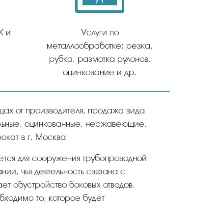
К и
Услуги по
металлообработке: резка,
рубка, размотка рулонов,
оцинкование и др.
альные, оцинкованные, нержавеющие,
окат в г. Москва
ется для сооружения трубопроводной
ии, чья деятельность связана с
ет обустройство боковых отводов.
бходимо то, которое будет