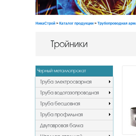
НикаСтрой
>
Каталог продукции
>
Трубопроводная арм
Тройники
Черный металлопрокат
Труба электросварная
Труба водогазопроводная
Труба бесшовная
Труба профильная
Двутавровая балка