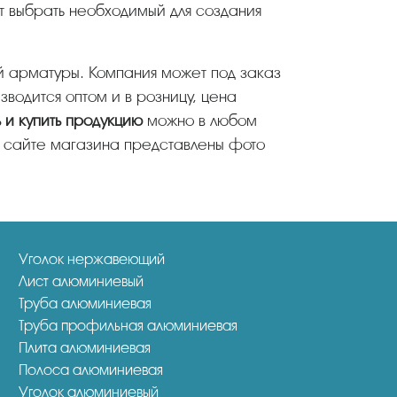
 арматуры. Компания может под заказ
одится оптом и в розницу, цена
 и купить продукцию
можно в любом
На сайте магазина представлены фото
Уголок нержавеющий
Лист алюминиевый
Труба алюминиевая
Труба профильная алюминиевая
Плита алюминиевая
Полоса алюминиевая
Уголок алюминиевый