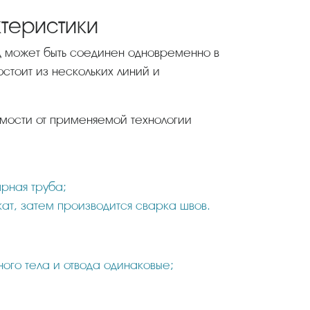
ктеристики
д может быть соединен одновременно в
остоит из нескольких линий и
рная труба;
т, затем производится сварка швов.
ого тела и отвода одинаковые;