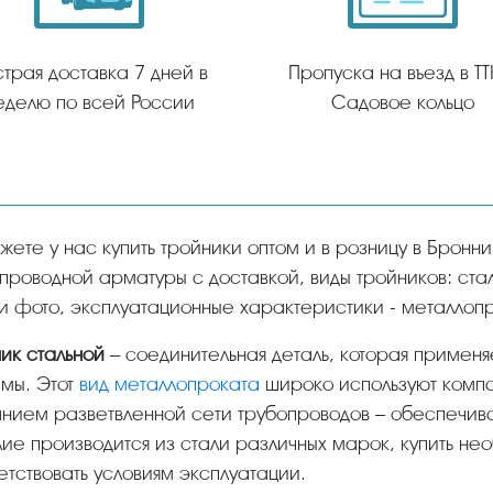
трая доставка 7 дней в
Пропуска на въезд в ТТ
еделю по всей России
Садовое кольцо
проводной арматуры с доставкой, виды тройников: ст
и фото, эксплуатационные характеристики - металлопр
ник стальной
– соединительная деталь, которая применя
мы. Этот
вид металлопроката
широко используют компан
нием разветвленной сети трубопроводов – обеспечива
ие производится из стали различных марок, купить нео
етствовать условиям эксплуатации.