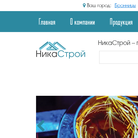
Ваш город:
Бронницы
Главная
О компании
Продукция
НикаСтрой – 