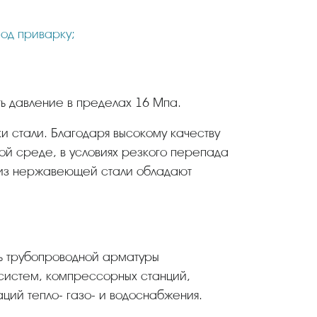
под приварку;
 давление в пределах 16 Мпа.
ой среде, в условиях резкого перепада
е из нержавеющей стали обладают
систем, компрессорных станций,
ций тепло- газо- и водоснабжения.