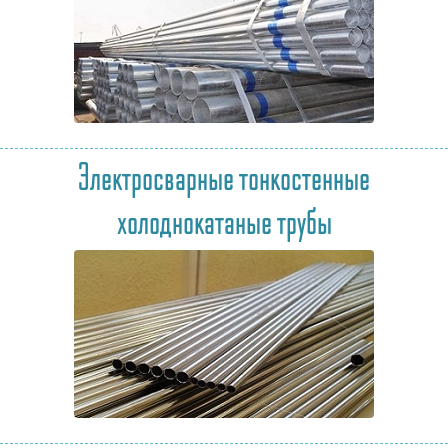
Электросварные тонкостенные
холоднокатаные трубы