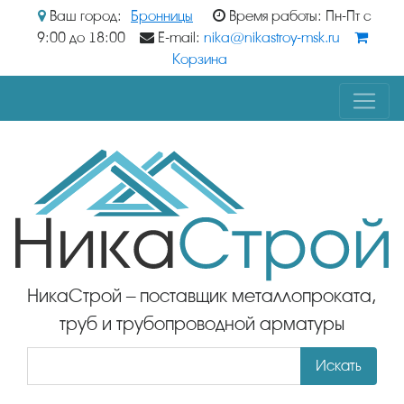
Ваш город:
Бронницы
Время работы: Пн-Пт с
9:00 до 18:00
E-mail:
nika@nikastroy-msk.ru
Корзина
НикаСтрой – поставщик металлопроката,
труб и трубопроводной арматуры
Искать