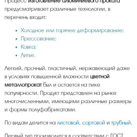
Процесс
изготовление алюминиевого проката
предусматривает различные технологии, в
перечень входит:
Холодное или горячее деформирование;
Прессование;
Ковка;
Литье.
Легкий, прочный, пластичный, нержавеющий даже
в условиях повышенной влажности
цветной
металлопрокат
был и остается на пике
популярности. Продукт представлен на рынке
многочисленными, имеющими различные размеры
и формы полуфабрикатами.
По видам делится на
листовой
,
сортовой
и
трубный
.
Первый тип производится в соответствии с ГОСТ