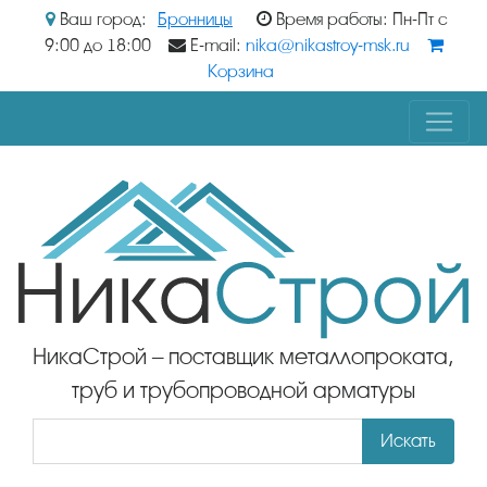
Ваш город:
Бронницы
Время работы: Пн-Пт с
9:00 до 18:00
E-mail:
nika@nikastroy-msk.ru
Корзина
НикаСтрой – поставщик металлопроката,
труб и трубопроводной арматуры
Искать