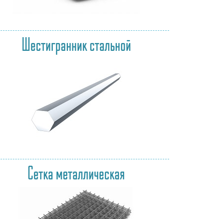
Шестигранник стальной
Сетка металлическая