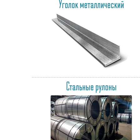
Уголок металлический
Стальные рулоны