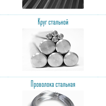
Круг стальной
Проволока стальная