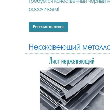
Требуется качественный черный металлопрокат? Отправьте нам Ваш заказ, мы максимально быстро его
рассчитаем!
Рассчитать заказ
Нержавеющий металло
Лист нержавеющий