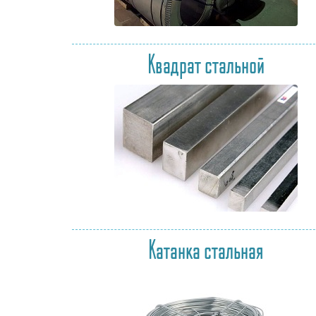
Квадрат стальной
Катанка стальная