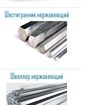
Шестигранник нержавеющий
Швеллер нержавеющий