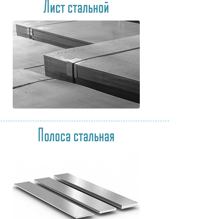
Лист стальной
Полоса стальная